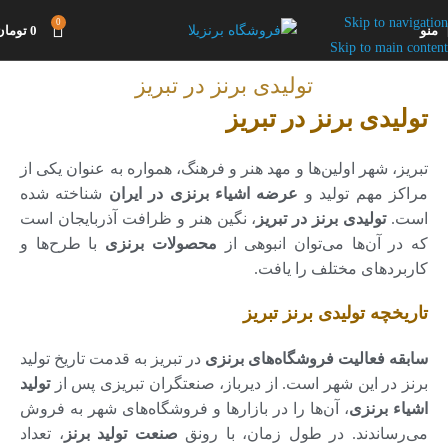
Skip to navigation
0
منو
0
تومان
Skip to main content
تولیدی برنز در تبریز
تولیدی برنز در تبریز
تبریز، شهر اولین‌ها و مهد هنر و فرهنگ، همواره به عنوان یکی از
مراکز مهم تولید و
عرضه اشیاء برنزی در ایران
شناخته شده
است.
تولیدی برنز در تبریز
، نگین هنر و ظرافت آذربایجان است
که در آن‌ها می‌توان انبوهی از
محصولات برنزی
با طرح‌ها و
کاربردهای مختلف را یافت.
تاریخچه تولیدی برنز تبریز
سابقه فعالیت فروشگاه‌های برنزی
در تبریز به قدمت تاریخ تولید
برنز در این شهر است. از دیرباز، صنعتگران تبریزی پس از
تولید
اشیاء برنزی
، آن‌ها را در بازارها و فروشگاه‌های شهر به فروش
می‌رساندند. در طول زمان، با رونق
صنعت تولید برنز
، تعداد