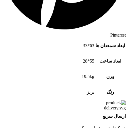
Pinterest
ابعاد شمعدان ها
63*33
ابعاد ساعت
55*28
وزن
19.5kg
رنگ
برنز
ارسال سریع
در کوتاه ترین زمان ممکن