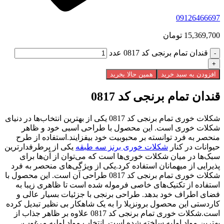
09126466697
15,369,700
تومان
قندان تمام برنجی کد 0817 عدد
افزودن به سبد خرید
همین حالا بخرید
قندان تمام برنجی کد 0817
شکلات خوری تمام برنجی کد 0817 یکی از بهترین انتخاب‌ها در دنیای
شکلات خوری است. این محصول با طراحی اسبی خود و ظاهر
منحصر به فرد توانسته بر محبوبیت خود بیفزایند.استفاده از طرح
حیوانات در کنار
شکلات خوری برنز سه طبقه
یکی از پرطرفدارترین
سبک‌ها در میان شکلات خوری‌ها است که می‌توان از آن‌ها برای
پذیرایی از میهمانان استفاده کرد.یکی از ویژگی‌های منحصر به فرد
شکلات خوری تمام برنجی کد 0817 طراحی آن است. این محصول با
استفاده از تکنیک‌های خاصی فرموله شده است تا ظاهری زیبا به
فضای اطراف خود بدهد. طراحی برنجی با جزئیات بسیار عالی و
کاردستی این محصول برونزیلا را به یک شاهکار بی نظیر تبدیل کرده
است.شکلات خوری تمام برنجی کد 0817 علاوه بر ظاهر جذاب از
بهترین مواد اولیه ساخته شده است. انتخاب مواد اولیه مرغوب،