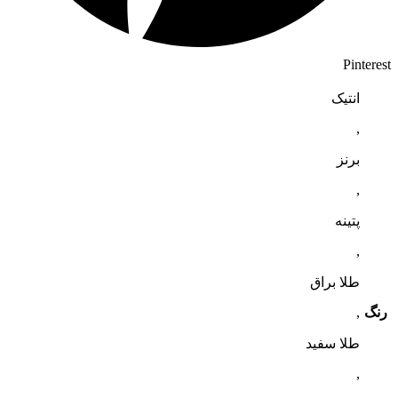
Pinterest
انتیک
,
برنز
,
پتینه
,
طلا براق
رنگ
,
طلا سفید
,