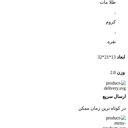
طلا مات
,
کروم
,
نقره
ابعاد
13*21*32
وزن
2.8
ارسال سریع
در کوتاه ترین زمان ممکن