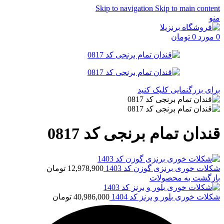
Skip to navigation
Skip to main content
منو
0
مورد
0
تومان
برای بزرگنمایی کلیک کنید
قندان تمام برنجی کد 0817
شکلات خوری برنزی گوزن کد 1403
12,978,900
تومان
بازگشت به محصولات
شکلات خوری بلور و برنز کد 1404
40,986,000
تومان