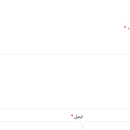
*
ند
*
ایمیل