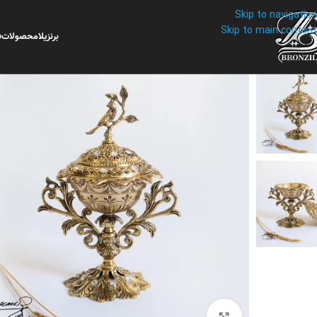
Skip to navigation
Skip to main content
برنزیلا
محصولات
ف
برای بزرگنمایی کلیک کنید