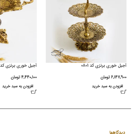
آجیل خوری برنزی کد 0801
آجیل خوری برنزی کد 0810
6,147,900
تومان
4,440,100
تومان
افزودن به سبد خرید
افزودن به سبد خرید
دیدگاهها