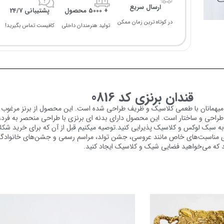
ارسال سریع
+ 5000 محصول
پشتیبانی 24/7
در کوتاه ترین زمان ممکن
تولید هنرمندان داخلی
کافیست تماس بگیرید!
قندان برنزی کد 0816
که برای پذیرایی از میهمانان با طعمی کلاسیک و ظریف طراحی شده است. این محصول از برنز 
یبی از عناصر هنر و زیبایی در طراحی و ساختار است. این محصول دارای بدنه ای برنزی با طراحی منحصر
ذ به سبک لوکس و کلاسیک پذیرایی کنید.توصیه میکنیم قبل از آن که برای
خرید شکل
العه کنید.شکلات خوری برنزی کد 0816 برای مناسبت‌های خاص مانند عروسی، جشن تولد، مراسم رسمی و ج
د که می‌خواهید فضایی شیک و کلاسیک ایجاد کنید.