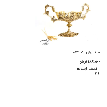
ظرف برنزی کد 0821
1,881,500
تومان
انتخاب گزینه ها