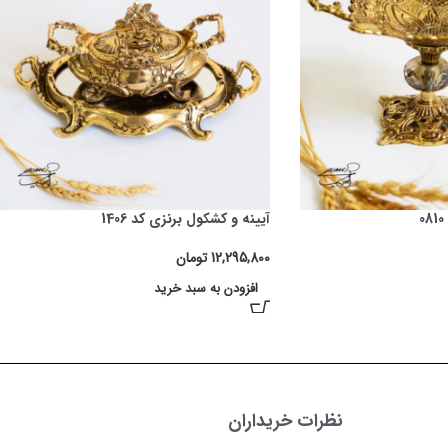
آیینه و کشکول برنزی کد 1406
12,295,800
تومان
افزودن به سبد خرید
نظرات خریداران