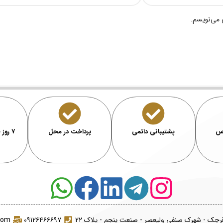
 می‌نویسم.
رس
پشتیبانی دائمی
پرداخت در محل
۷ روز ضمانت بازگشت
قرچک - شهرک صنفی ولیعصر - صنعت پنجم - پلاک ۲۲
۰۹۱۲۶۴۶۶۶۹۷
.com