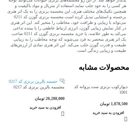
پدیدار خواهد شد. از این رو
مجسمه‌های برنزی حیوانات
می‌توانند توجه
هر کسی را به خود جلب نمایند.استفاده از متریال و مواد باکیفیت و
همچنین تکنیک‌های مختلف هنری، این
مجسمه برنزی
را به یک اثر هنری
برجسته و استثنایی تبدیل کرده است.مجسمه برنزی گوزن کد 0211
می‌تواند با زیبایی و ظرافت خود، مخاطب را متحیر کند. این اثر هنری
در کنار نمایش زیبایی گوزن، انرژی ارتباط عاطفی را با بیننده تداعی
می‌کند.به طور خلاصه، با
خرید مجسمه برنزی
گوزن کد 0211 صاحب
یک اثر هنری منحصر به فرد می‌شوید که توجه مخاطب را به زیبایی
طبیعت و قدرت گوزن جلب می‌کند. این اثر هنری نمادی از ارزش‌های
طبیعت و زیبایی زندگی است.
محصولات مشابه
دیوارکوب برنزی ست پروانه کد
مجسمه بالرین برنزی کد 0217
1001
20,288,000
تومان
1,878,500
تومان
افزودن به سبد خرید
افزودن به سبد خرید