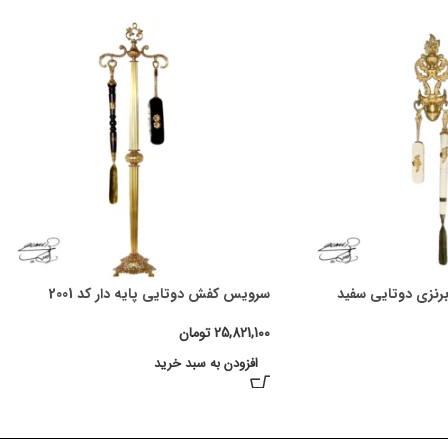
رنزی دوتایی سفید
سرویس کفش دوتایی پایه دار کد 2001
25,821,100
تومان
افزودن به سبد خرید