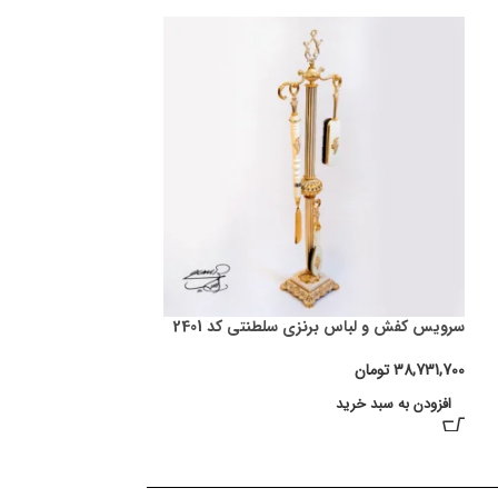
سرویس کفش و لباس برنزی سلطنتی کد 2401
38,731,700
تومان
افزودن به سبد خرید