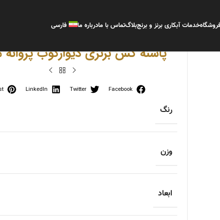
روشگاه
خدمات آبکاری برنز و برنج
بلاگ
تماس با ما
درباره ما
فارسی
پاشنه کس برنزی دیوارکوب پروانه 
st
LinkedIn
Twitter
Facebook
رنگ
وزن
ابعاد