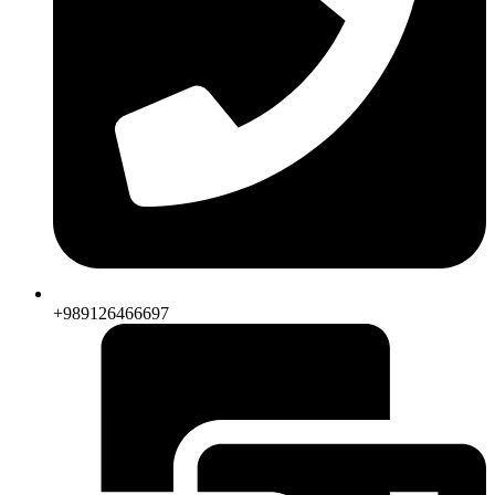
+989126466697