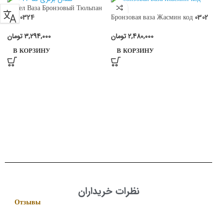
Ангел Ваза Бронзовый Тюльпан
Бронзовая ваза Жасмин код 0302
Код 0324
تومان
2,480,000
تومان
3,294,000
В КОРЗИНУ
В КОРЗИНУ
نظرات خریداران
Отзывы