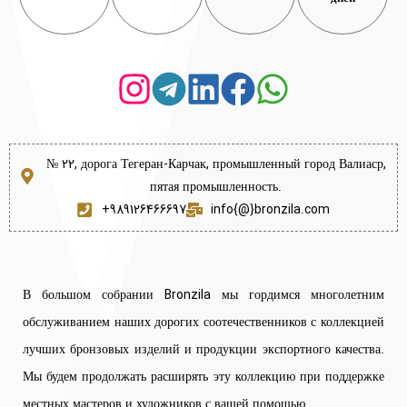
№ 22, дорога Тегеран-Карчак, промышленный город Валиаср,
пятая промышленность.
+989126466697
info{@}bronzila.com
В большом собрании Bronzila мы гордимся многолетним
обслуживанием наших дорогих соотечественников с коллекцией
лучших бронзовых изделий и продукции экспортного качества.
Мы будем продолжать расширять эту коллекцию при поддержке
местных мастеров и художников с вашей помощью.