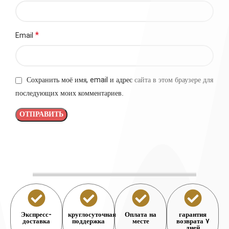
*
Email
Сохранить моё имя, email и адрес сайта в этом браузере для
последующих моих комментариев.
Экспресс-
круглосуточная
Оплата на
гарантия
доставка
поддержка
месте
возврата 7
дней