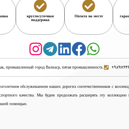
тавка
круглосуточная
Оплата на месте
гаран
поддержка
чак, промышленный город Валиаср, пятая промышленность.
+9891264
ноголетним обслуживанием наших дорогих соотечественников с коллек
портного качества. Мы будем продолжать расширять эту коллекцию 
вашей помощью.