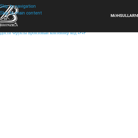
Skip to navigation
Skip to main content
MƏHSULLAR
М
Click to enlarge