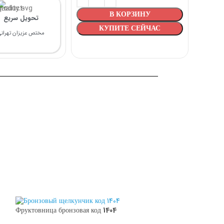
В КОРЗИНУ
تحویل سریع
КУПИТЕ СЕЙЧАС
مختص عزیزان تهرانی
Фруктовница бронзовая код 1404