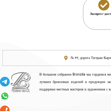
Экспресс-дос
№ 22, дорога Тегеран-Кар
В большом собрании Bronzila мы гордимся м
лучших бронзовых изделий и продукции экс
поддержке местных мастеров и художников с 