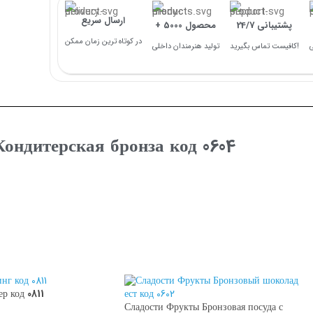
ارسال سریع
پشتیبانی 24/7
+ 5000 محصول
در کوتاه ترین زمان ممکن
کافیست تماس بگیرید!
تولید هنرمندان داخلی
Кондитерская бронза код 0604
р код 0811
Сладости Фрукты Бронзовая посуда с