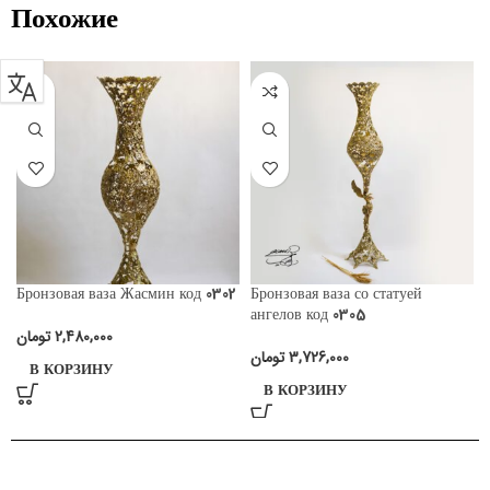
Похожие
Бронзовая ваза Жасмин код 0302
Бронзовая ваза со статуей
ангелов код 0305
تومان
2,480,000
تومان
3,726,000
В КОРЗИНУ
В КОРЗИНУ