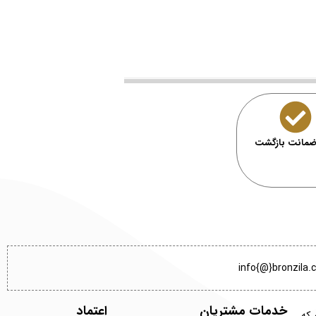
info{@}bronzila
خدمات مشتریان
اعتماد
 که