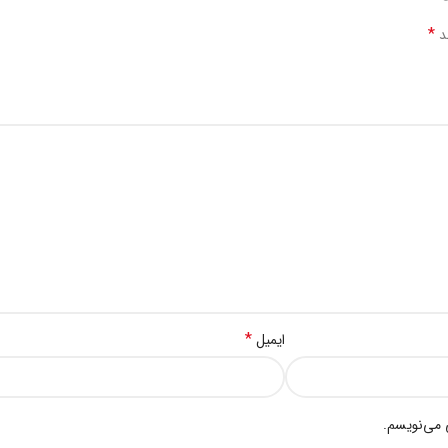
*
ند
*
ایمیل
 می‌نویسم.