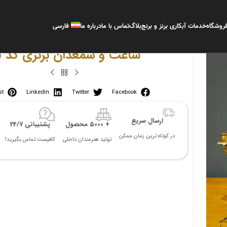
روشگاه
خدمات آبکاری برنز و برنج
بلاگ
تماس با ما
درباره ما
فارسی
ساعت و شمعدان برنزی کد 05
st
LinkedIn
Twitter
Facebook
ارسال سریع
+ 5000 محصول
پشتیبانی 24/7
در کوتاه ترین زمان ممکن
تولید هنرمندان داخلی
کافیست تماس بگیرید!