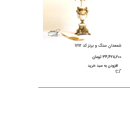
شمعدان سنگ و برنز کد 1612
34,428,200
تومان
افزودن به سبد خرید