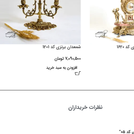
 1620
شمعدان برنزی کد 1201
7,090,500
تومان
افزودن به سبد خرید
نظرات خریداران
 05”