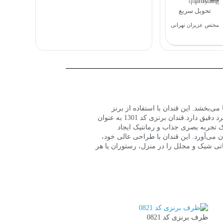
تحویل سریع
مختص عزیزان تهرانی
ا می‌بخشد. این قندان با استفاده از برنز
مرغوب ساخته شده است که باعث دوام آن می‌شود. جزئیات ظریف و نقش‌های زیبا روی قندان برنزی کد 1301، نشان از طراحی هنرمندانه و کاربرد دقیق دارد.قندان برنزی کد 1301 به عنوان
یک تجربه بصری جذاب و رمانتیک ایجاد
رمغان می‌آورد. این قندان با طراحی عالی خود،
لحظاتی شیک و مجلل را در منزل، رستوران یا هر
ظرف برنزی کد 0821