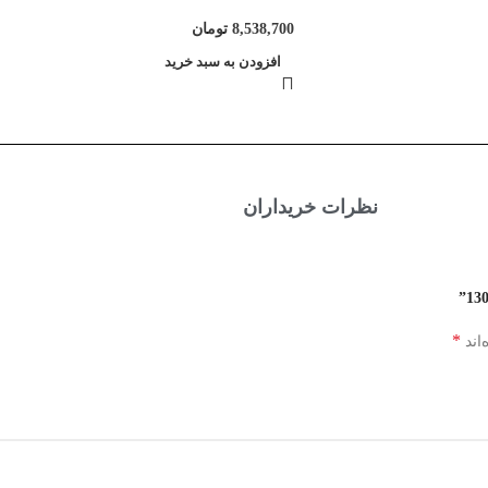
8,538,700
تومان
افزودن به سبد خرید
نظرات خریداران
*
اند