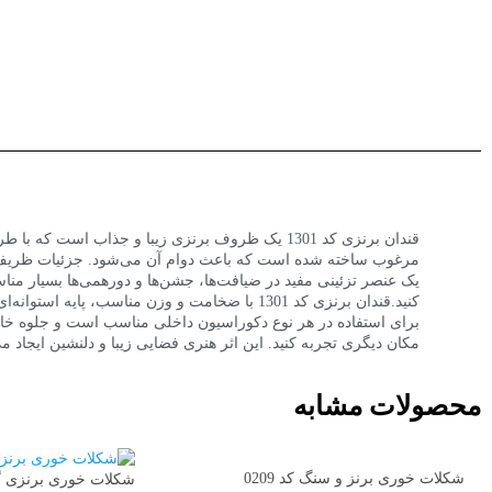
قندان برنزی کد 1301 یک ظروف برنزی زیبا و جذاب 
یک عنصر تزئینی مفید در ضیافت‌ها، جشن‌ها و دورهمی‌ها بسیار من
کنید.قندان برنزی کد 1301 با ضخامت و وزن منا
برای استفاده در هر نوع دکوراسیون داخلی مناسب است و جلوه خ
مکان دیگری تجربه کنید. این اثر هنری فضایی زیبا و دلنشین ایجاد می
محصولات مشابه
شکلات خوری برنز و سنگ کد 0209
شکلات خوری برنزی گوزن