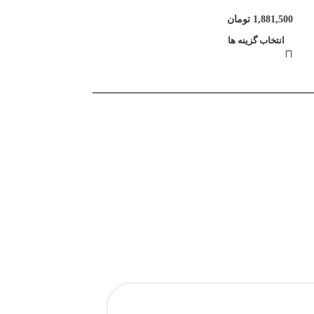
1,881,500
تومان
انتخاب گزینه ها