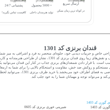
ارسال سریع
+ 5000 محصول
پشتیبانی 24/7
در کوتاه ترین زمان ممکن
تولید هنرمندان داخلی
کافیست تماس بگیرید!
قندان برنزی کد 1301
است که با طراحی خاص و جزییات دیدنی خود، جلوه‌ای منحصر به فرد و اشرافی به میز شم
اسب است. با قرار دادن
شمعدان‌های برنزی جذاب
در کنار این قندان می‌توانید 
سب، پایه استوانه‌ای مستحکم و روکش ضد خش، مقاومت و استحکام بالایی را برای شما به ا
اصی به فضای اطراف خود می‌بخشد.با
خرید ظرف برنزی
1301، می‌توانید 
‌کند و می‌تواند توجه و مهمانان شما را به خود جلب کند.
شیرینی خوری برنزی کد 0605
 کد 1403