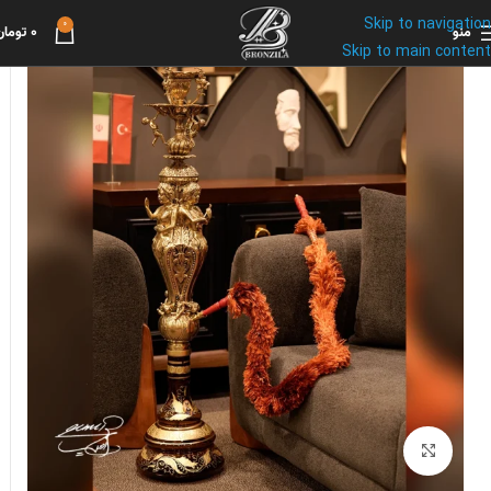
Skip to navigation
0
منو
0
تومان
Skip to main content
برای بزرگنمایی کلیک کنید