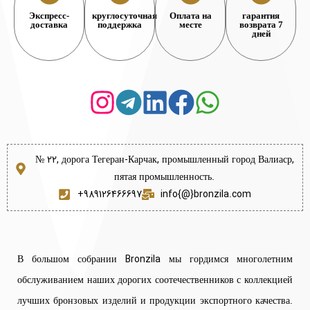
Экспресс-
круглосуточная
Оплата на
гарантия
доставка
поддержка
месте
возврата 7
дней
№ 22, дорога Тегеран-Карчак, промышленный город Валиаср,
пятая промышленность.
+989126466697
info{@}bronzila.com
В большом собрании Bronzila мы гордимся многолетним
обслуживанием наших дорогих соотечественников с коллекцией
лучших бронзовых изделий и продукции экспортного качества.