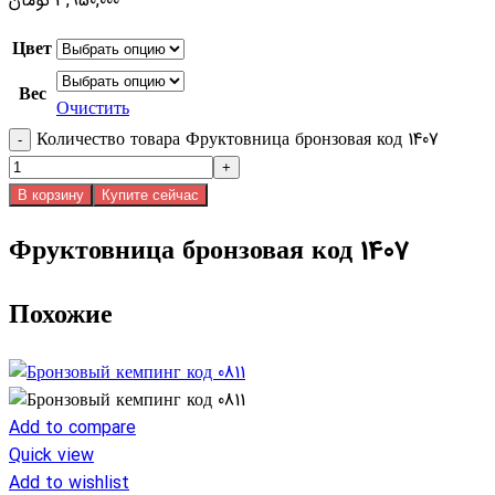
تومان
3,950,000
Цвет
Вес
Очистить
Количество товара Фруктовница бронзовая код 1407
В корзину
Купите сейчас
Фруктовница бронзовая код 1407
Похожие
Add to compare
Quick view
Add to wishlist