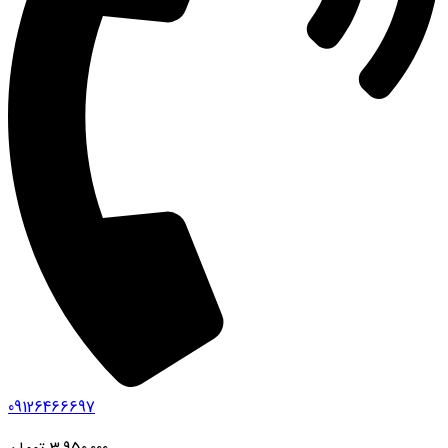
09126466697