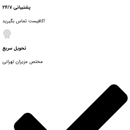
پشتیبانی 24/7
کافیست تماس بگیرید!
تحویل سریع
مختص عزیزان تهرانی