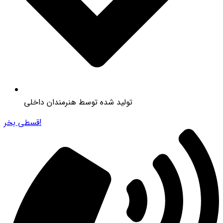
تولید شده توسط هنرمندان داخلی
قسطی بخر!