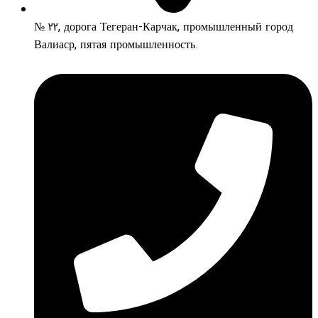
№ 22, дорога Тегеран-Карчак, промышленный город
Валиаср, пятая промышленность.