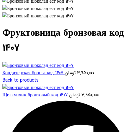
Фруктовница бронзовая код
1407
Кондитерская бронза код 1407
تومان
3,950,000
Back to products
Щелкунчик бронзовый код 1407
تومان
3,950,000