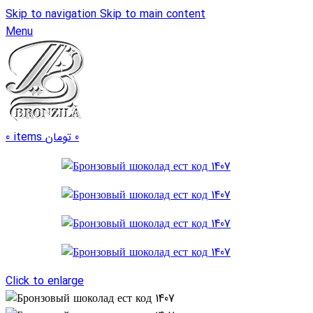
Skip to navigation
Skip to main content
Menu
0
items
تومان
0
Click to enlarge