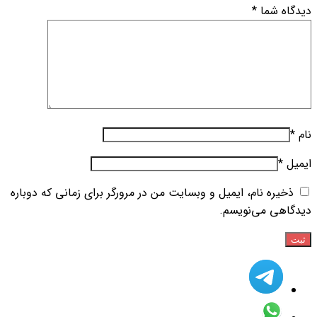
دیدگاه شما
*
نام
*
ایمیل
*
ذخیره نام، ایمیل و وبسایت من در مرورگر برای زمانی که دوباره
دیدگاهی می‌نویسم.