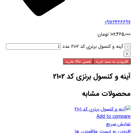
09126466697
102,465,000
تومان
آینه و کنسول برنزی کد 2102 عدد
افزودن به سبد خرید
همین حالا بخرید
آینه و کنسول برنزی کد 2102
محصولات مشابه
Add to compare
نمایش سریع
افزودن به لیست علاقمندی ها