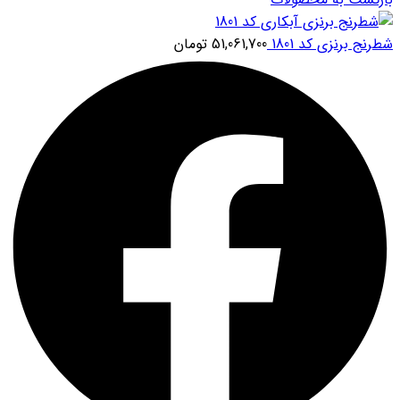
شطرنج برنزی کد 1801
51,061,700
تومان