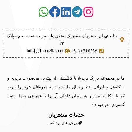
جاده تهران به قرچک - شهرک صنفی ولیعصر - صنعت پنجم - پلاک
۲۲
info{@}bronzila.com
۰۹۱۲۶۴۶۶۶۹۷
ما در مجموعه بزرگ برنزیلا با کالکشنی از بهترین محصولات برنزی و
با کیفیتی صادراتی افتخار سال ها خدمت به هموطنان عزیز را داریم
که با اتکا به نیرو و هنرمندان داخلی آن را با همراهی شما بیشتر
گسترش خواهیم داد
خدمات مشتریان
روش های پرداخت