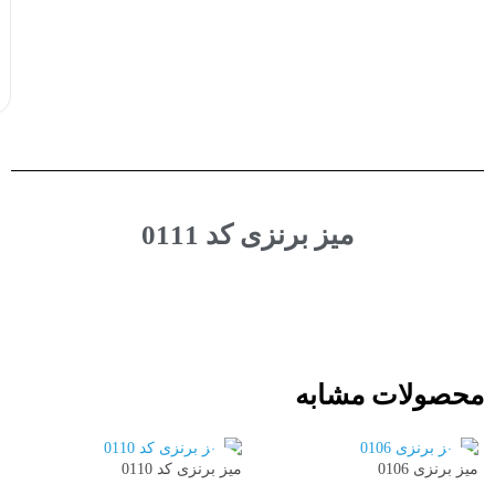
میز برنزی کد 0111
محصولات مشابه
میز برنزی 0106
میز برنزی کد 0110