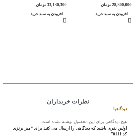
28,800,000
تومان
33,130,300
تومان
افزودن به سبد خرید
افزودن به سبد خرید
م
0
نظرات خریداران
دیدگاهها
هیچ دیدگاهی برای این محصول نوشته نشده است.
اولین نفری باشید که دیدگاهی را ارسال می کنید برای “میز برنزی
کد 0111”