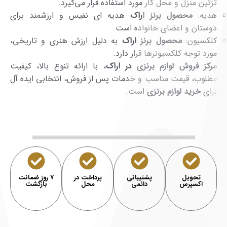
تزئین منزل و محل کار مورد استفاده قرار می‌گیرد.
هدیه:
محصول برنز اراک
هدیه ای نفیس و ارزشمند برای
دوستان و اعضای خانواده است.
کلکسیون:
محصول برنز اراک
به دلیل ارزش هنری و تاریخی،
مورد توجه کلکسیونرها قرار دارد.
مرکز فروش لوازم برنزی در اراک
، با ارائه تنوع بالا، کیفیت
مطلوب، قیمت مناسب و خدمات پس از فروش، انتخابی ایده آل
برای
خرید لوازم برنزی
است.
تحویل
پشتیبانی
پرداخت در
۷ روز ضمانت
اکسپرس
دائمی
محل
بازگشت