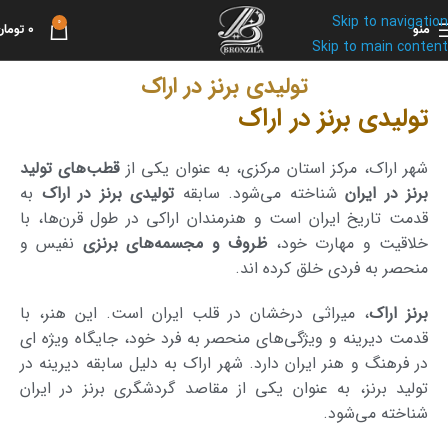
Skip to navigation
0
منو
0
تومان
Skip to main content
تولیدی برنز در اراک
تولیدی برنز در اراک
شهر اراک، مرکز استان مرکزی، به عنوان یکی از
قطب‌های تولید
برنز در ایران
شناخته می‌شود. سابقه
تولیدی برنز در اراک
به
قدمت تاریخ ایران است و هنرمندان اراکی در طول قرن‌ها، با
خلاقیت و مهارت خود،
ظروف و مجسمه‌های برنزی
نفیس و
منحصر به فردی خلق کرده اند.
برنز اراک
، میراثی درخشان در قلب ایران است. این هنر، با
قدمت دیرینه و ویژگی‌های منحصر به فرد خود، جایگاه ویژه ای
در فرهنگ و هنر ایران دارد. شهر اراک به دلیل سابقه دیرینه در
تولید برنز، به عنوان یکی از مقاصد گردشگری برنز در ایران
شناخته می‌شود.