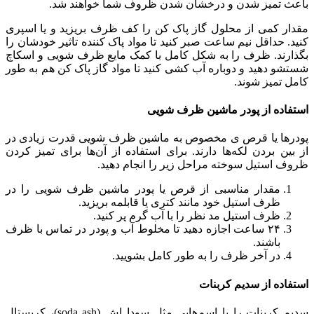
باعث تمیز شدن و درخشان شدن ظروف شما خواهند شد.
مقدار کمی‌ از محلول گاز پاک‌ کن را کف ظرف بریزید و یا اسپری
کنید. حداقل نیم ساعت صبر کنید تا مواد پاک‌ کننده تاثیر خودشان را
بگذارند. ظرف را به‌ شکل کامل با کمک مایع ظرف‌ شویی و اسکاچ
شستشو دهید و دوباره آب‌ کشی کنید تا مواد گاز پاک‌ کن هم به طور
کامل تمیز شوند.
استفاده از پودر ماشین ظرف‌ شویی
پودر‌ها یا قرص ی مخصوص به ماشین ظرف‌ شویی قدرت زیادی در
از بین بردن لکه‌‌ها دارند. برای استفاده از آن‌‌ها برای تمیز کردن
ظروف استیل سوخته مراحل زیر را انجام دهید.
مقدار مناسبی از قرص یا پودر ماشین ظرف‌ شویی را در
ظرف استیل خود مانند کتری یا قابلمه بریزید.
ظرف استیل مد نظر را با آب گرم پر کنید.
۲۴ ساعت اجازه دهید تا مخلوط آب و پودر در تماس با ظرف
باشند.
در آخر ظرف را به طور کامل بشویید.
استفاده از سدیم کربنات
سدیم کربنات را با اسم‌هایی مثل سودا اش (soda ash)، کریستال