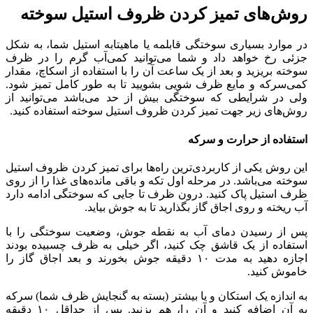
روش‌‌های تمیز کردن ظروف استیل سوخته
در موارد بسیاری سوختگی قابلمه یا ماهیتابه استیل شما، به‌ شکل
جزئی رخ خواهد داد و شما می‌توانید کمی‌آب گرم را در ظرف
سوخته بریزید و بعد از یک ساعت آن را با استفاده از اسکاچ، مقدار
کمی‌سرکه و مایع ظرف‌ شویی بشویید تا به طور کامل تمیز شود.
ولی در شرایطی که سوختگی بیش‌ از حد می‌باشد می‌توانید از
روش‌‌های زیر جهت تمیز کردن ظروف استیل سوخته استفاده کنید.
استفاده از حرارت و سرکه
این روش یکی از کاربردی‌‌ترین راه‌‌ها برای تمیز کردن ظروف استیل
سوخته می‌باشد. در مرحله اول تکه و باقی ‌مانده‌های غذا را از روی
ظرف استیل پاک کنید. درون ظرف تا جایی که سوختگی ادامه دارد
آب ریخته و روی اجاق گاز بگذارید تا به جوش بیاید.
پس از رسیدن دمای آب به نقطه‌ جوش، وضعیت سوختگی را با
استفاده از یک قاشق چک کنید، اگر خیلی به ظرف چسبیده‌ بودند
اجازه دهید به مدت ۱۰ دقیقه جوش بخورند و بعد اجاق گاز را
خاموش‌ کنید.
به اندازه یک استکان و یا بیشتر (بسته به گنجایش ظرف شما) سرکه
به آن اضافه کنید و آن را، هم بزنید. پس از حداقل ۱۰ دقیقه