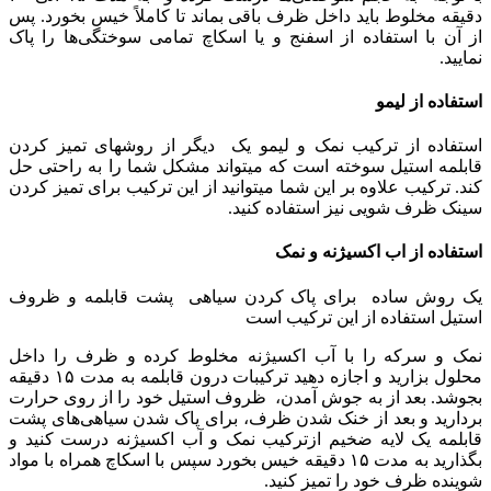
دقیقه مخلوط باید داخل ظرف باقی بماند تا کاملاً خیس بخورد. پس
از آن با استفاده از اسفنج و یا اسکاچ تمامی سوختگی‌ها را پاک
نمایید.
استفاده از لیمو
استفاده از ترکیب نمک و لیمو یک دیگر از روشهای تمیز کردن
قابلمه استیل سوخته است که میتواند مشکل شما را به راحتی حل
کند. ترکیب علاوه بر این شما میتوانید از این ترکیب برای تمیز کردن
سینک ظرف شویی نیز استفاده کنید.
استفاده از اب اکسیژنه و نمک
یک روش ساده برای پاک کردن سیاهی پشت قابلمه و ظروف
استیل استفاده از این ترکیب است
نمک و سرکه را با آب اکسیژنه مخلوط کرده و ظرف را داخل
محلول بزارید و اجازه دهید ترکیبات درون قابلمه به مدت ۱۵ دقیقه
بجوشد. بعد از به جوش آمدن، ظروف استیل خود را از روی حرارت
بردارید و بعد از خنک شدن ظرف، برای پاک شدن سیاهی‌های پشت
قابلمه یک لایه ضخیم ازترکیب نمک و آب اکسیژنه درست کنید و
بگذارید به مدت ۱۵ دقیقه خیس بخورد سپس با اسکاچ همراه با مواد
شوینده ظرف خود را تمیز کنید.