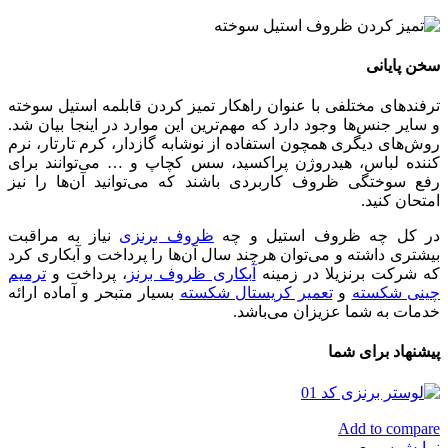
سخن پایانی
ترفندهای مختلفی با عنوان راهکار تمیز کردن قابلمه استیل سوخته
و سایر جنس‌ها وجود دارد که مهم‌ترین این موارد در اینجا بیان شد.
روش‌های دیگری همچون استفاده از نوشابه گازدار، کرم تارتار، نرم
کننده لباس، هیدروژن پراکسید، سس کچاپ و … می‌توانند برای
رفع سوختگی ظروف کاربردی باشند که می‌توانید آن‌ها را نیز
امتحان کنید.
در کل چه ظروف استیل و چه
ظروف برنزی
نیاز به مراقبت
بیشتری داشته و می‌توان هرچند سال آن‌ها را پرداخت و آبکاری کرد
که شرکت برنزیلا در زمینه
آبکاری ظروف برنز
، پرداخت و
ترمیم
چینی شکسته
و
تعمیر کریستال شکسته
بسیار متبحر و آماده ارائه
خدمات به شما عزیزان می‌باشد.
پیشنهاد برای شما
Add to compare
نمایش سریع