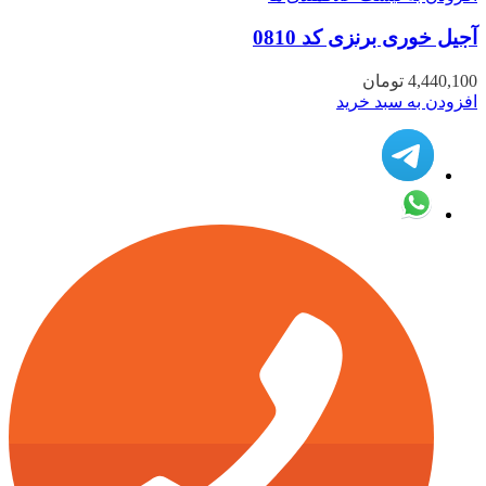
آجیل خوری برنزی کد 0810
4,440,100
تومان
افزودن به سبد خرید