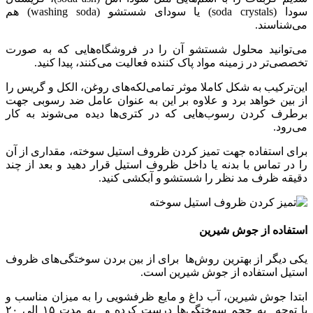
سودا (soda crystals) یا سودای شستشو (washing soda) هم
می‌شناسند.
می‌توانید محلول شستشو آن را در فروشگاه‌‌هایی که به صورت
تخصصی‌‌تر در زمینه مواد پاک‌ کننده فعالیت می‌کنند، پیدا کنید.
این‌ترکیب به‌ شکل کاملا موثر تمامی‌لکه‌‌های روغن، الکل و گریس را
از بین خواهد برد و علاوه بر این به‌ عنوان عامل ضد رسوبی جهت
برطرف کردن رسوب‌‌هایی که در کتری‌‌ها دیده می‌شوند به کار
می‌رود.
برای استفاده جهت تمیز کردن ظروف استیل سوخته، مقداری از آن
را در تماس با بدنه یا داخل ظروف استیل قرار دهید و بعد از چند
دقیقه ظرف مد نظر را شستشو و آبکشی کنید.
استفاده از جوش شیرین
یکی دیگر از بهترین روش‌ها برای از بین بردن سوختگی‌های ظروف
استیل استفاده از جوش شیرین است.
ابتدا جوش شیرین، آب داغ و مایع ظرفشویی را به میزان مناسب و
با توجه به حجم سوختگی‌ها درست کرده و به مدت ۱۵ الی ۲۰