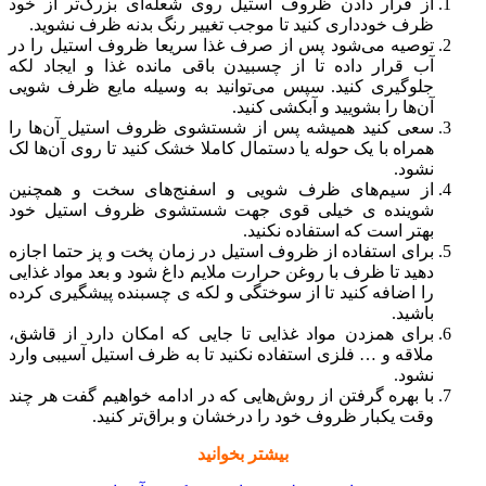
از قرار دادن ظروف استیل روی شعله‌ای بزرگ‌‌تر از خود
ظرف خودداری کنید تا موجب تغییر رنگ بدنه ظرف نشوید.
توصیه می‌شود پس از صرف غذا سریعا ظروف استیل را در
آب قرار داده تا از چسبیدن باقی‌ مانده غذا و ایجاد لکه
جلوگیری کنید. سپس می‌توانید به وسیله مایع ظرف‌ شویی
آن‌‌ها را بشویید و آبکشی کنید.
سعی کنید همیشه پس از شستشوی ظروف استیل آن‌‌ها را
همراه با یک حوله یا دستمال کاملا خشک‌ کنید تا روی آن‌‌ها لک
نشود.
از سیم‌های ظرف ‌شویی و اسفنج‌‌های سخت و همچنین
شوینده ی خیلی قوی جهت شستشوی ظروف استیل خود
بهتر است که استفاده نکنید.
برای استفاده از ظروف استیل در زمان پخت‌ و پز حتما اجازه
دهید تا ظرف با روغن حرارت ملایم داغ شود و بعد مواد غذایی
را اضافه کنید تا از سوختگی و لکه ی چسبنده پیشگیری کرده
باشید.
برای همزدن مواد غذایی تا جایی که امکان دارد از قاشق،
ملاقه و … فلزی استفاده نکنید تا به ظرف استیل آسیبی وارد
نشود.
با بهره گرفتن از روش‌‌هایی که در ادامه خواهیم گفت هر چند
وقت یکبار ظروف خود را درخشان و براق‌تر کنید.
بیشتر بخوانید