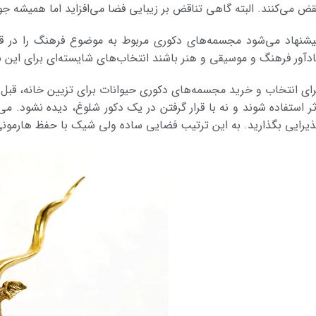
قض می­‌کنند. البته گاهی تناقض بر زیبایی فضا می‌­افزاید اما همیشه
یشنهاد می­‌شود مجسمه‌­های دکوری مربوط به موضوع فرهنگ را در قفسه
ادآور فرهنگ و موسیقی و هنر باشند انتخاب­‌های شایسته­‌ای برای این
ثر استفاده شوند و نه با قرار گرفتن در یک دکور شلوغ، دیده نشود. می
ذیرایی بگذارید. به این ترتیب فضایی ساده ولی شیک با حفظ هارمونی را