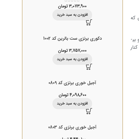
3,073,900
تومان
افزودن به سبد خرید
 که
دکوری برنزی ست بالرین کد 1002
برای انتخاب و خرید مجسمه‌های دکوری حیوانات برای تزیین خانه، قبل از هر چیز، به این موضوع دقت کنید که این مدل­‌ها، نه خیلی محدود و بی­
نار
3,757,000
تومان
افزودن به سبد خرید
آجیل خوری برنزی کد 0809
4,098,600
تومان
افزودن به سبد خرید
آجیل خوری برنزی کد 0803