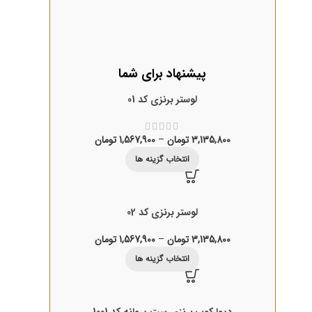
پیشنهاد برای شما
لوستر برنزی کد 01
3,135,800
تومان
–
1,567,900
تومان
انتخاب گزینه ها
لوستر برنزی کد 02
3,135,800
تومان
–
1,567,900
تومان
انتخاب گزینه ها
دیوارکوب برنزی ست پروانه کد 1001