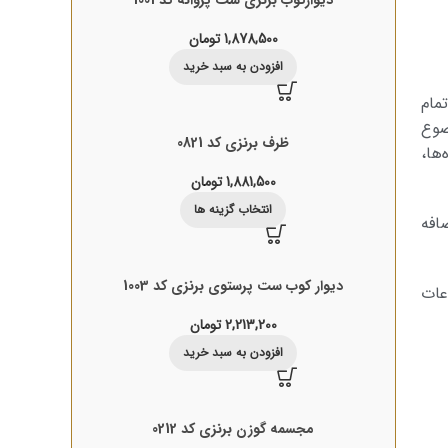
1,878,500
تومان
افزودن به سبد خرید
مام
ضوع
ظرف برنزی کد 0821
‌ها،
1,881,500
تومان
انتخاب گزینه ها
افه
دیوار کوب ست پرستوی برنزی کد 1003
عات
2,213,200
تومان
افزودن به سبد خرید
مجسمه گوزن برنزی کد 0212