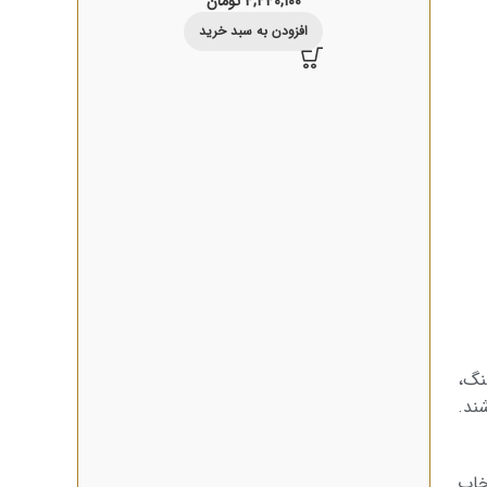
4,440,100
تومان
افزودن به سبد خرید
نگ،
ند.
خاب