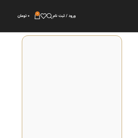
0
ورود / ثبت نام
0
تومان