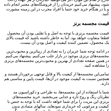
شود، پیشنهاد می‌کنیم خرید‌تان را از فروشگاه‌های معتبر انجام داده
و یا در هنگام خرید خود حتما با افراد مجرب در این زمینه مشورت
کنید.
قیمت مجسمه برنز
قیمت مجسمه‌ برنزی با توجه به اصل و یا تقلبی بودن آن محصول
قطعا متفاوت خواهد بود. اما به خاطر داشته باشید که قیمت بالای
یک محصول، تضمین کننده کیفیت و اصل بودن آن نیست.
در ادامه توجه شما عزیزان را به تعدادی از زیباترین و محبوب‌ترین
مجسمه‌های برنزی موجود در بازار جلب می‌کنیم. پیشنهاد می‌کنیم
در همین صفحه تعدادی از بهترین و محبوب‌ترین مجسمه‌های برنزی
را مشاهده کنید.
تمامی‌این مجسمه‌ها از کیفیت بالا و قابل توجهی برخوردار هستند و
همچنین نسبت به کیفیت موجود در آن‌ها، قیمت پایین و مناسبی هم
دارند.
شما با استفاده از این مجسمه‌ها، به طراحی و دکوراسیون مد
نظرتان رنگ و روح تازه و جذابی می‌بخشید. خرید مجسمه‌­های
برنزی این مزیت را برای شما خواهد داشت که با توجه به جنس با
کیفیت و مرغوبی که خریداری نموده­اید، سال­های متمادی بدون
کوچکترین تاثیری از عوامل مختلف مثل خوردگی و تغییر رنگ،