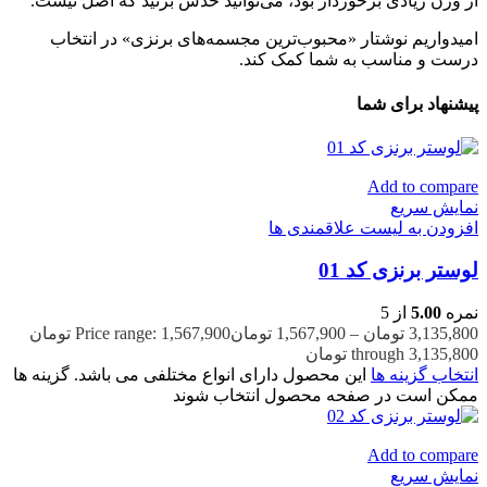
از وزن زیادی برخوردار بود، می‌توانید حدس بزنید که اصل نیست.
امیدواریم نوشتار «محبوب‌ترین مجسمه‌های برنزی» در انتخاب
درست و مناسب به شما کمک کند.
پیشنهاد برای شما
Add to compare
نمایش سریع
افزودن به لیست علاقمندی ها
لوستر برنزی کد 01
نمره
5.00
از 5
3,135,800
تومان
–
1,567,900
تومان
Price range: 1,567,900 تومان
through 3,135,800 تومان
انتخاب گزینه ها
این محصول دارای انواع مختلفی می باشد. گزینه ها
ممکن است در صفحه محصول انتخاب شوند
Add to compare
نمایش سریع