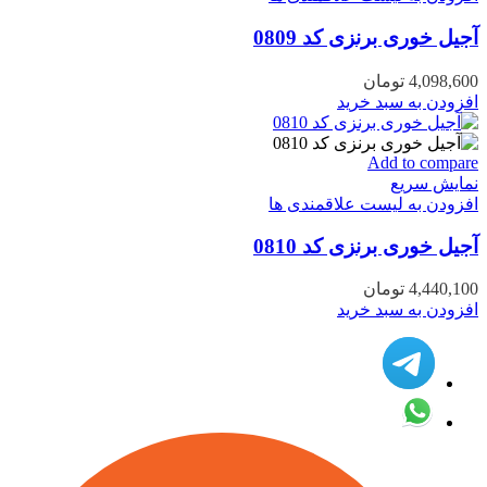
آجیل خوری برنزی کد 0809
4,098,600
تومان
افزودن به سبد خرید
Add to compare
نمایش سریع
افزودن به لیست علاقمندی ها
آجیل خوری برنزی کد 0810
4,440,100
تومان
افزودن به سبد خرید