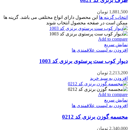
ظرف برنزی کد 0821
1,881,500
تومان
انتخاب گزینه ها
این محصول دارای انواع مختلفی می باشد. گزینه ها
ممکن است در صفحه محصول انتخاب شوند
Add to compare
نمایش سریع
افزودن به لیست علاقمندی ها
دیوار کوب ست پرستوی برنزی کد 1003
2,213,200
تومان
افزودن به سبد خرید
Add to compare
نمایش سریع
افزودن به لیست علاقمندی ها
مجسمه گوزن برنزی کد 0212
2,340,000
تومان