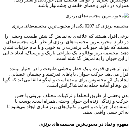
همواره در دکور و فضای خانه­‌تان چشم­‌نواز باشند
مجسمه برنزی کد 0207 یکی از محبوب‌ترین مجسمه‌های برنزی
برخی افراد هستند که علاقه­‌ی به نمایش گذاشتن طبیعت وحشی را
در دارند. محبوب‌ترین مجسمه‌های برنزی از نظر آنان، مجسمه‌­های
هستند که بتوانند حیوانات پرقدرت را به خوبی و با مام جزئیات نشان
دهند. مجسمه برنز بوفالو با یک طراحی تاریک و ترسناک، ابعاد جالبی
از این حیوان را به نمایش گذاشته است.
این اثر هنری قدرت و یک خطر وحشی طبیعت را در اختیار بیننده
قرار می‌دهد. حرکت حیوان، با پاهای قدرتمند و چشمان عصبانی،
ایجاد یک اثر محسوس برای بیننده است و اینگونه القا می­‌کند که گویا
این بوفالو آماده حمله به تماشاگرانش است.
بدن وحشی از طریق انحناها و ترکیبات مختلف بیرونی با حس
حرکت و زندگی زنده این حیوان وحشی همراه است. پوست با
استفاده از جزئیات واقعی و تکنیک‌های برنز سازی ایجاد می‌شود تا
به اثر حسی واقعی بدهد.
مفهوم و نماد در محبوب‌ترین مجسمه‌های برنزی