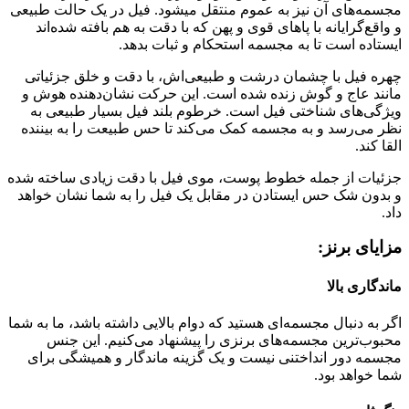
مجسمه­‌های آن نیز به عموم منتقل می­شود. فیل در یک حالت طبیعی
و واقع­‌گرایانه با پاهای قوی و پهن که با دقت به هم بافته شده‌­اند
ایستاده است تا به مجسمه استحکام و ثبات بدهد.
چهره فیل با چشمان درشت و طبیعی­‌اش، با دقت و خلق جزئیاتی
مانند عاج و گوش زنده شده است. این حرکت نشان­‌دهنده هوش و
ویژگی‌های شناختی فیل است. خرطوم بلند فیل بسیار طبیعی به
نظر می‌رسد و به مجسمه کمک می­‌کند تا حس طبیعت را به بیننده
القا کند.
جزئیات از جمله خطوط پوست، موی فیل با دقت زیادی ساخته شده
و بدون شک حس ایستادن در مقابل یک فیل را به شما نشان خواهد
داد.
مزایای برنز:
ماندگاری بالا
اگر به دنبال مجسمه‌ای هستید که دوام بالایی داشته باشد، ما به شما
محبوب‌ترین مجسمه‌های برنزی را پیشنهاد می‌کنیم. این جنس
مجسمه دور انداختنی نیست و یک گزینه ماندگار و همیشگی برای
شما خواهد بود.