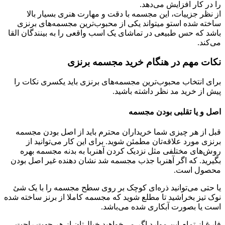
را در کار افزایش می‌دهد.
از نظر جزییات، این مجسمه با دقت و مهارت هنری بسیار بالا
ساخته شده استو می­تواند یکی از محبوب‌ترین مجسمه‌های برنزی
باشد که حس طبیعی در تماشای یک اسب واقعی را به بینندگان القا
می­‌کند.
نکات مهم در هنگام خرید مجسمه‌ برنزی
برای انتخاب محبوب‌ترین مجسمه‌های برنزی باید یکسری نکات را
پیش از خرید مد نظر داشته باشید.
اصل و یا تقلبی بودن مجسمه
قبل از هر چیزی شما خریداران محترم باید از اصل بودن مجسمه
برنزی مورد علاقه‌تان مطمئن شوید. برای این کار می‌توانید از
روش‌های مختلفی مثل نزدیک کردن آهنربا به بدنه مجسمه بهره
بگیرید. که اگر آهنربا جذب مجسمه شد نشان دهنده غیر اصل بودن
محصول است.
یا حتی می‌توانید ذره‌ای کوچک بر روی سطح مجسمه را با یک شئ
نوک تیز بخراشید تا مطلع شوید که مجسمه کاملا از برنز ساخته شده
است یا بصورت آبکاری شده می‌باشد.
فارغ از تمام این موارد اگر می‌خواهید خیال‌تان از هر جهت راحت