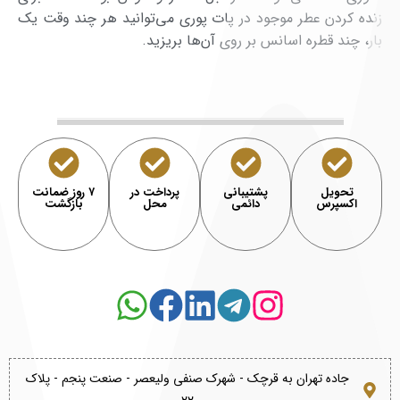
زنده کردن عطر موجود در پات پوری می‌توانید هر چند وقت یک
بار، چند قطره اسانس بر روی آن‌ها بریزید.
تحویل
پشتیبانی
پرداخت در
۷ روز ضمانت
اکسپرس
دائمی
محل
بازگشت
جاده تهران به قرچک - شهرک صنفی ولیعصر - صنعت پنجم - پلاک