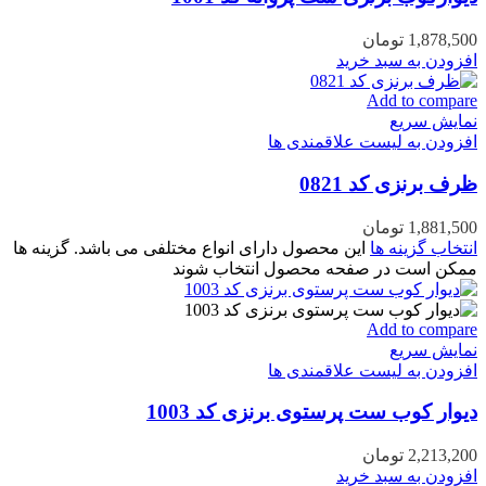
1,878,500
تومان
افزودن به سبد خرید
Add to compare
نمایش سریع
افزودن به لیست علاقمندی ها
ظرف برنزی کد 0821
1,881,500
تومان
انتخاب گزینه ها
این محصول دارای انواع مختلفی می باشد. گزینه ها
ممکن است در صفحه محصول انتخاب شوند
Add to compare
نمایش سریع
افزودن به لیست علاقمندی ها
دیوار کوب ست پرستوی برنزی کد 1003
2,213,200
تومان
افزودن به سبد خرید