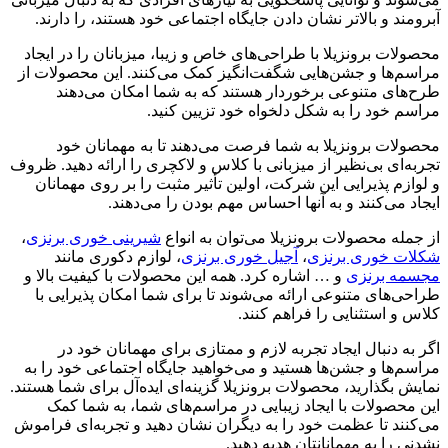
آبرومند و بالاتر نشان دادن جایگاه اجتماعی خود هستند، را دارند.
محصولات برونزیلا با طراحی‌های خاص و زیبا، میزبانان را در ایجاد
مراسم‌ها و جشن‌هایی شگفت‌انگیز کمک می‌کنند. این محصولات از
طرح‌های متنوعی برخوردار هستند که به شما امکان می‌دهند
مراسم خود را به شکل دلخواه خود تزیین کنید.
محصولات برونزیلا به شما فرصت می‌دهند تا به مهمانان خود
تجربه‌ای بی‌نظیر از میزبانی با کلاس و لاکچری را ارائه دهید. ظروف
و لوازم پذیرایی این شرکت، اولین تأثیر مثبت را بر روی مهمانان
ایجاد می‌کنند و به آنها احساس مهم بودن را می‌دهند.
از جمله محصولات برونزیلا می‌توان به انواع
شیرینی خوری برنزی
،
شکلات خوری برنزی
،
آجیل خوری برنزی
، لوازم دکوری مانند
مجسمه برنزی
و … اشاره کرد. همه این محصولات با کیفیت بالا و
طراحی‌های متنوعی ارائه می‌شوند تا برای شما امکان پذیرایی با
کلاس و استثنایی را فراهم کنند.
اگر به دنبال ایجاد تجربه لازم و ممتازی برای مهمانان خود در
مراسم‌ها و جشن‌ها هستید و می‌خواهید جایگاه اجتماعی خود را به
نمایش بگذارید، محصولات برونزیلا گزینه‌ای ایده‌آل برای شما هستند.
این محصولات با ایجاد زیبایی در مراسم‌های شما، به شما کمک
می‌کنند تا عظمت خود را به دیگران نشان دهید و تجربه‌ای فراموش
نشدنی را به مهمانانتان هدیه دهید.