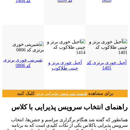
0820
کد 0209
کد 1404
شیرینی خوری برنزی
آجیل خوری برنزی کد
آجیل خوری برنز و
کد 0806
1401
چینی طلاکوب
برای مشاهده
قیمت سرویس پذیرایی برنز
کلیک کنید
راهنمای انتخاب سرویس پذیرایی با کلاس
همانطور که گفته شد هنگام برگزاری مراسم و جشن‌ها، انتخاب
سرویس پذیرایی باکلاس یکی از نکات کلیدی است که به برنامه