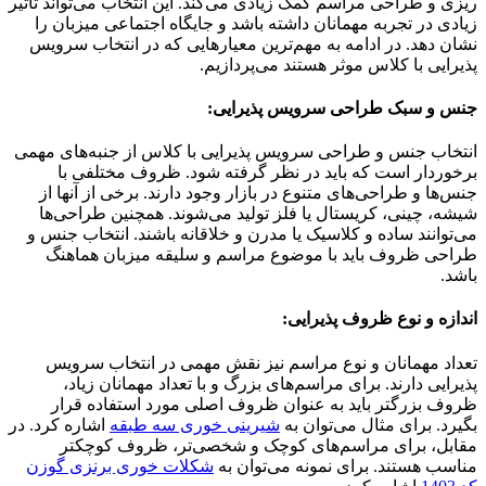
ریزی و طراحی مراسم کمک زیادی می‌کند. این انتخاب می‌تواند تاثیر
زیادی در تجربه مهمانان داشته باشد و جایگاه اجتماعی میزبان را
نشان دهد. در ادامه به مهم‌ترین معیارهایی که در انتخاب سرویس
پذیرایی با کلاس موثر هستند می‌پردازیم.
جنس و سبک طراحی سرویس پذیرایی:
انتخاب جنس و طراحی سرویس پذیرایی با کلاس از جنبه‌های مهمی
برخوردار است که باید در نظر گرفته شود. ظروف مختلفی با
جنس‌ها و طراحی‌های متنوع در بازار وجود دارند. برخی از آنها از
شیشه، چینی، کریستال یا فلز تولید می‌شوند. همچنین طراحی‌ها
می‌توانند ساده و کلاسیک یا مدرن و خلاقانه باشند. انتخاب جنس و
طراحی ظروف باید با موضوع مراسم و سلیقه میزبان هماهنگ
باشد.
اندازه و نوع ظروف پذیرایی:
تعداد مهمانان و نوع مراسم نیز نقش مهمی در انتخاب سرویس
پذیرایی دارند. برای مراسم‌های بزرگ و با تعداد مهمانان زیاد،
ظروف بزرگتر باید به عنوان ظروف اصلی مورد استفاده قرار
بگیرد. برای مثال می‌توان به
شیرینی خوری سه طبقه
اشاره کرد. در
مقابل، برای مراسم‌های کوچک و شخصی‌تر، ظروف کوچکتر
مناسب هستند. برای نمونه می‌توان به
شکلات خوری برنزی گوزن