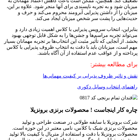
تضعیف کند. همچنین، ممکن است باعث کاهش اعتماد مهمانان به
میزبان شود و به تجربه ناپسندی برای آنها منجر شود. علاوه بر این،
میزبان را از داشتن پذیرایی آبرومند محروم می‌کند و حرف و
حدیث‌هایی را پشت سر شخص میزبان ایجاد می‌کند.
بنابراین، انتخاب سرویس پذیرایی با کلاس اهمیت زیادی دارد و
می‌تواند تجربه مراسم‌ها و جشن‌ها را به شکل قابل توجهی بهبود
بخشد. از آنجایی که تأثیر مثبت این انتخاب‌ها بر تجربه مهمانان بسیار
مهم است، میزبانان باید با دقت به انتخاب ظروف پذیرایی با کلاس
پرداخته و از عواقب عدم استفاده از آن آگاه باشند.
برای مطالعه بیشتر:
نقش و تاثیر ظروف پذیرایی بر کیفیت مهمانی‌ها
راهنمای انتخاب وسایل دکوری
چاره کار اینجاست ! محصولات برنزی برونزیلا
شرکت برونزیلا با سابقه‌ طولانی در صنعت طراحی و تولید
محصولات برنزی شیک با کلاس، نامی معتبر در این حوزه است.
محصولات برونزیلا با دقت و استفاده از متریال با کیفیت بالا تولید
می‌شوند و توانایی پاسخگویی به نیازهای افرادی که به دنبال میزبانی