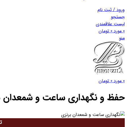
ورود / ثبت نام
جستجو
لیست علاقمندی
0
مورد
0
تومان
منو
0
مورد
0
تومان
حفظ و نگهداری ساعت و شمعدان ب
ت