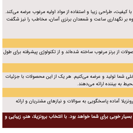
 با کیفیت، طراحی زیبا و استفاده از مواد اولیه مرغوب عرضه می‌کند.
 علاوه بر نگهداری ساعت و شمعدان برنزی آسان، مخاطب را نیز شگفت
ت از برنز مرغوب ساخته شده‌اند و از تکنولوژی پیشرفته برای طول
ی شما تولید و عرضه می‌کنیم. هر یک از این محصولات با جزئیات
ط به بیننده ارائه می‌دهند.
رونزیلا آماده پاسخگویی به سوالات و نیازهای مشتریان و ارائه
 بسیار خوبی برای شما خواهد بود. با انتخاب برونزیلا، هنر، زیبایی و