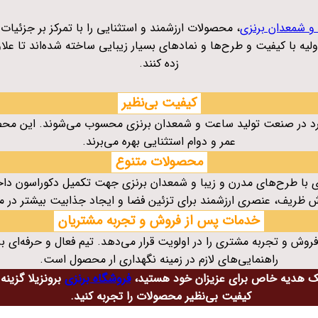
 شمعدان برنزی
، محصولات ارزشمند و استثنایی را با تمرکز بر جزئیات
د اولیه با کیفیت و طرح‌ها و نمادهای بسیار زیبایی ساخته شده‌اند تا
زده کنند.
کیفیت بی‌نظیر
رد در صنعت تولید ساعت و شمعدان برنزی محسوب می‌شوند. این محصولا
عمر و دوام استثنایی بهره می‌برند.
محصولات متنوع
با طرح‌های مدرن و زیبا و شمعدان برنزی جهت تکمیل دکوراسون داخل
 ظریف، عنصری ارزشمند برای تزئین فضا و ایجاد جذابیت بیشتر در محی
خدمات پس از فروش و تجربه مشتریان
فروش و تجربه مشتری را در اولویت قرار می‌دهد. تیم فعال و حرفه‌ای ب
راهنمایی‌های لازم در زمینه نگهداری ار محصول است.
 یک هدیه خاص برای عزیزان خود هستید،
فروشگاه برنزی
برونزیلا گزینه
کیفیت بی‌نظیر محصولات را تجربه کنید.