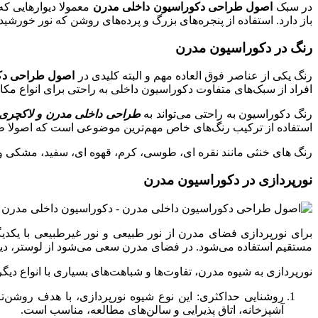
در سبک
اصول طراحی دکوراسیون داخلی مدرن
معمولا دیوارهایی که
باز دارد. استفاده از پنجره‌های بزرگ و پرده‌های روشن که نور خورشید
رنگ در دکوراسیون مدرن
رنگ یکی از عناصر فوق العاده مهم و البته کلیدی در
اصول طراحی دک
افراد از سبک‌های متفاوت دکوراسیون داخلی به راحتی برای انواع مکان‌
رنگ دکوراسیون به راحتی می‌تواند به
طراحی داخلی مدرن و لاکچری
استفاده از ترکیب رنگ‌های خاص مهم‌ترین موضوعی است که اصولا ط
رنگ های خنثی مانند نقره ای، طوسی، کرم، قهوه ای، سفید، مشکی و ب
نورپردازی در دکوراسیون مدرن
برای نورپردازی فضای مدرن از نور طبیعی و نور غیرطبیعی با یکدی
مستقیم استفاده می‌شود. در فضای مدرن سعی می‌شود از لوستر، دیو
نورپردازی به شیوه مدرن، تفاوت‌ها و شباهت‌های بسیاری با انواع دیگر
روشنایی حداکثری: این نوع شیوه نورپردازی، با هدف روشن‌تر
آشپزخانه، اتاق پذیرایی و سالن‌های مطالعه، مناسب است.