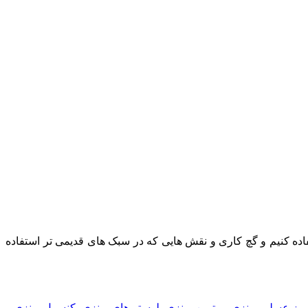
ه کنیم و گچ کاری و نقش هایی که در سبک های قدیمی تر استفاده
میز عسلی برنزی
،
ویترین برنزی
،
لوستر های برنزی
،
کنسول برنزی
و