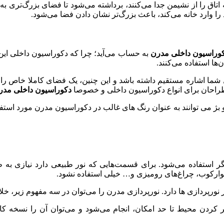
 اتاق را از نشیمن جدا می‌کنند، برداشته می‌شود تا فضای بزرگ‌تری 
 را وارد خانه می‌کند، باعث بزرگ‌تر نشان دادن فضا می‌شود.
وراسیون داخلی مدرن
به حساب می‌آید؛ چرا که دکوراسیون داخلی این رو
ها استفاده می‌کنند.
شما اشاره مستقیم داشته باشد و این چنین، یک فضای کاملا خاص را 
راحان برای انواع دکوراسیون داخلی و خصوصا
دکوراسیون داخلی مدر
ژ می توانند به عنوان رنگ های غالب در دکوراسیون مدرن مورد استفاد
گر استفاده می‌شود. برای قسمت‌هایی که نور طبیعی دارد نیازی به 
ارکوب، چراغ‌های رومیزی و… خیلی استفاده نشود.
 نورپردازی ها دارد. نورپردازی مدرن را می‌توان در سه مفهوم زیر، خل
 کردن محیط تا حد امکان، انجام می‌شود و می‌توان آن را نسخه کام