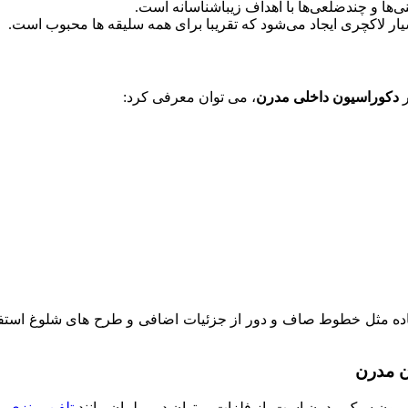
‌ها و چندضلعی‌ها با اهداف زیبا‌شناسانه است.
ار لاکچری ایجاد می‌شود که تقریبا برای همه سلیقه ها محبوب است.
ر
دکوراسیون داخلی مدرن
، می توان معرفی کرد:
ده مثل خطوط صاف و دور از جزئیات اضافی و طرح های شلوغ استفاد
ن مدرن
راسیون سبک مدرن است. از فلزات میتوان در مبلمان مانند
تلفن برنزی
،