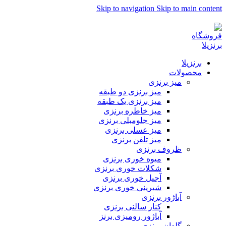
Skip to navigation
Skip to main content
برنزیلا نامی به وسعت یک رویا ...
برنزیلا
محصولات
میز برنزی
میز برنزی دو طبقه
میز برنزی یک طبقه
میز خاطره برنزی
میز جلومبلی برنزی
میز عسلی برنزی
میز تلفن برنزی
ظروف برنزی
میوه خوری برنزی
شکلات خوری برنزی
آجیل خوری برنزی
شیرینی خوری برنزی
آباژور برنزی
کنار سالنی برنزی
آباژور رومیزی برنز
گلدان برنزی