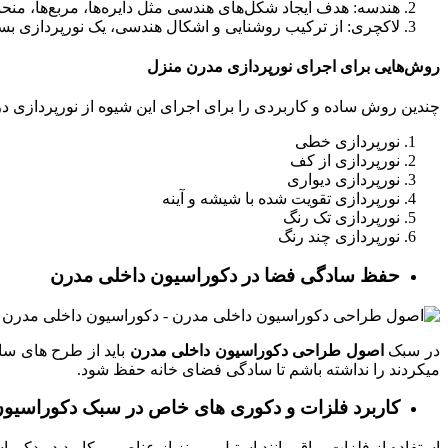
هندسه: هدف ایجاد شکل‌های هندسی مثل دایره‌ها، مربع‌ها، منحنی
لاکچری: از ترکیب روشنایی و اشکال هندسی، یک نورپردازی بسی
روش‌هایی برای اجرای نورپردازی مدرن منزل
چندین روش ساده و کاربردی را برای اجرای این شیوه از نورپردازی د
نورپردازی خطی
نورپردازی از کف
نورپردازی دیواری
نورپردازی تقویت شده با شیشه و آینه
نورپردازی تک رنگ
نورپردازی چند رنگ
حفظ سادگی فضا در دکوراسیون داخلی مدرن
در سبک
اصول طراحی دکوراسیون داخلی مدرن
باید از طرح های سا
میکردند را نداشته باشم تا سادگی فضای خانه حفظ شود.
کاربرد فلزات و دکوری های خاص در سبک دکوراسیو
استفاده از فلزات براق مانند استیل و برنز از عناصر پرکابرد در دکو