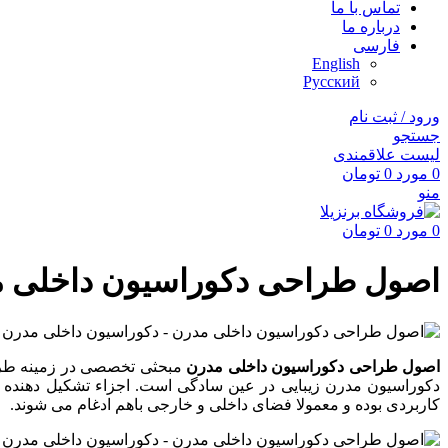
تماس با ما
درباره ما
فارسی
English
Русский
ورود / ثبت نام
جستجو
لیست علاقمندی
0
مورد
0
تومان
منو
0
مورد
0
تومان
اصول طراحی دکوراسیون داخلی 
اصول طراحی دکوراسیون داخلی مدرن
مبحثی تخصصی در زمینه ط
دکوراسیون مدرن زیبایی در عین سادگی است. اجزاء تشکیل دهنده‌ 
کاربردی بوده و معمولا فضای داخلی و خارجی باهم ادغام می شوند.