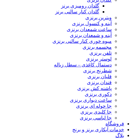
گلدان رومیزی برنز
گلدان کنار سالنی برنز
ویترین برنزی
آینه و کنسول برنزی
ساعت شمعدان برنزی
آینه و شمعدان برنزی
میوه خوری کنار سالنی برنزی
مجسمه برنزی
تلفن برنزی
لوستر برنزی
دستمال کاغذی – سطل زباله
شطرنج برنزی
قلیان برنزی
قندان برنزی
پاشنه کش برنزی
دکوری برنزی
ساعت دیواری برنزی
جا حوله ای برنزی
جا کلیدی برنزی
جا لباسی برنزی
فروشگاه
خدمات آبکاری برنز و برنج
بلاگ