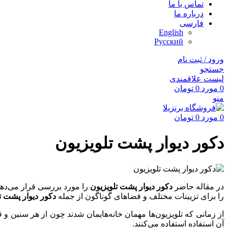
تماس با ما
درباره ما
فارسی
English
Русский
ورود / ثبت نام
جستجو
لیست علاقمندی
0
مورد
0
تومان
منو
0
مورد
0
تومان
دکور دیوار پشت تلویزیون
در مقاله حاضر
دکور دیوار پشت تلویزیون
را مورد بررسی قرار می‌د
را برای تزیینات مختلف و فضاهای گوناگون از جمله
دکور دیوار پشت ت
از زمانی که تلویزیون‌ها مهمان خانه‌هایمان شدند چون از هر سنین و 
آن استفاده استفاده می‌کنند.