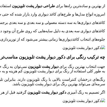
از بهترین و ساده‌ترین راه‌ها برای
طراحی دیوار پشت تلویزیون
استفاده 
امروزه انواع مدل‌ها و طرح‌های کاغذ دیواری وارد بازار شده که حت
کاغذهای دیواری‌ها به سه دسته معمولی و سه بعدی و سه بعدی برجسته
کاغذهای دیواری سه بعدی به دلیل سایه‌هایی که روی طرح آن وجود دارد تا حدود 4 تا 5 متری بصورت برجسته و واضح قابل مشاهده هستند و همچنین از مزیت‌های آن‌ها می‌ت
جلوه‌های انتخاب کاغذدیواری‌ها زمانی بیشتر می‌شود که از نورپردازی
چه ترکیب رنگی برای دکور دیوار پشت تلویزیون مناسب‌ت
جهت انتخاب بهترین رنگ برای
دیوار پشت تلویزیون
نمی‌توان به رنگ خ
به طور کلی استفاده از رنگ برای دیوار پشت تلویزیون کم هزینه و به 
رنگ‌های درخشان کنتراست بالایی با رنگ تلویزیون دارند. بنابراین
سرمه‌ای می‌تواند بهترین رنگ برای دیوار پشت تلویزیون باشد.
اگر تصمیم به رنگ آمیزی
دکور دیوار پشت تلویزیون
گرفتید قبل از هر 