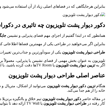
بنابراین هرجایگاهی که در فضاهای اصلی زیاد از آن استفاده می‌شود
دکور دیوار پشت تلویزیون چه تاثیری در دکورا
همانطور که در ابتدا گفتیم از اجزای مهم فضای پذیرایی و نشیمن
جایگ
بنابراین اگر می‌خواهید در طراحی یکی از مهمترین فضاها اطلاعاتی کسب
طراحی دیوار پشت تلویزیون
یکی از سودآورترین و جذاب‌ترین تغییرات 
تلویزیون به عنوان بخش مهمی از فضای نشیمن یا پذیرایی، معمولاً بر بسی
اگر به
تزیین دیوار پشت تلویزیون
یا TV Room‌ها دقت کرده باشید، با ایجاد تغییراتی می‌توانید خانه‌ای زیبا و اکتیو سازماندهی کنید.
عناصر اصلی طراحی دیوار پشت تلویزیون
هنگام
تزیین دکور دیوار پشت تلویزیون
می‌توانید از اشکال، متریال و
خانه را از هم جدا می‌کند.
در مقاله حاضر
دکور دیوار پشت تلویزیون
تیم خلاق و باانگیزه برنزیلا
کار رفته در
طراحی دیوار پشت تلویزیون
یا TV Wall ارائه دهد تا بتوانید با توجه به بودجه خود بهترین تصمیم را بگیرید.