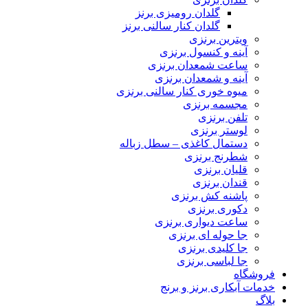
گلدان رومیزی برنز
گلدان کنار سالنی برنز
ویترین برنزی
آینه و کنسول برنزی
ساعت شمعدان برنزی
آینه و شمعدان برنزی
میوه خوری کنار سالنی برنزی
مجسمه برنزی
تلفن برنزی
لوستر برنزی
دستمال کاغذی – سطل زباله
شطرنج برنزی
قلیان برنزی
قندان برنزی
پاشنه کش برنزی
دکوری برنزی
ساعت دیواری برنزی
جا حوله ای برنزی
جا کلیدی برنزی
جا لباسی برنزی
فروشگاه
خدمات آبکاری برنز و برنج
بلاگ