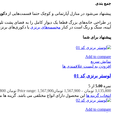
جمع بندی
پیشنهاد می‌شود در منازل آپارتمانی و کوچک حتما قسمت‌هایی از
دکور
در طراحی خانه‌های بزرگ قطعا یک دیوار کامل را به فضای پشت تل
آیینه، سنگ و رنگ است در کنار
مجسمه‌های برنزی
یا دکوری‌های برنز
پیشنهاد برای شما
Add to compare
نمایش سریع
افزودن به لیست علاقمندی ها
لوستر برنزی کد 01
نمره
5.00
از 5
3,135,800
تومان
–
1,567,900
تومان
Price range: 1,567,900 تومان through 3,135,800 تومان
انتخاب گزینه ها
این محصول دارای انواع مختلفی می باشد. گزینه ه
Add to compare