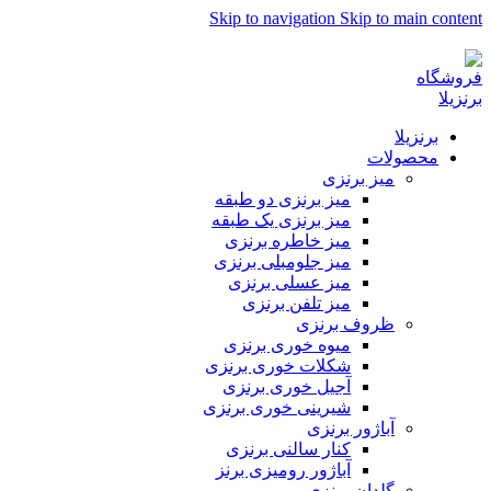
Skip to navigation
Skip to main content
برنزیلا نامی به وسعت یک رویا ...
برنزیلا
محصولات
میز برنزی
میز برنزی دو طبقه
میز برنزی یک طبقه
میز خاطره برنزی
میز جلومبلی برنزی
میز عسلی برنزی
میز تلفن برنزی
ظروف برنزی
میوه خوری برنزی
شکلات خوری برنزی
آجیل خوری برنزی
شیرینی خوری برنزی
آباژور برنزی
کنار سالنی برنزی
آباژور رومیزی برنز
گلدان برنزی